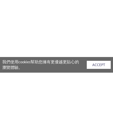
我們使用cookies幫助您擁有更優越更貼心的
ACCEPT
瀏覽體驗。
網站地圖
產品
vivo 手機
vivo 手機配件