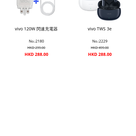
vivo 120W 閃速充電器
vivo TWS 3e
No.:2180
No.:2229
HKD 299.00
HKD 499.00
HKD 288.00
HKD 288.00