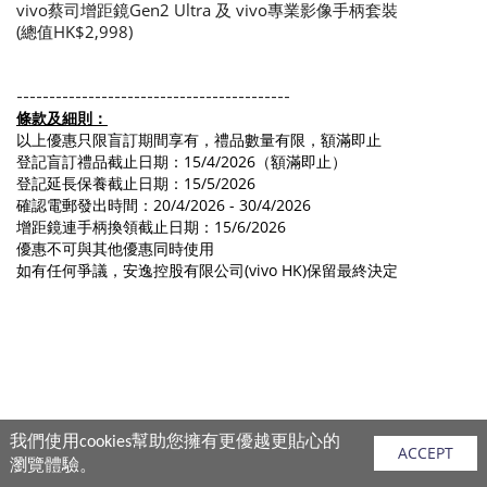
vivo蔡司增距鏡Gen2 Ultra 及 vivo專業影像手柄套裝
(總值HK$2,998)
------------------------------------------
條款及細則：
以上優惠只限盲訂期間享有，禮品數量有限，額滿即止
登記盲訂禮品截止日期：15/4/2026（額滿即止）
登記延長保養截止日期：15/5/2026
確認電郵發出時間：20/4/2026 - 30/4/2026
增距鏡連手柄換領截止日期：15/6/2026
優惠不可與其他優惠同時使用
如有任何爭議，安逸控股有限公司(vivo HK)保留最終決定
我們使用cookies幫助您擁有更優越更貼心的
ACCEPT
瀏覽體驗。