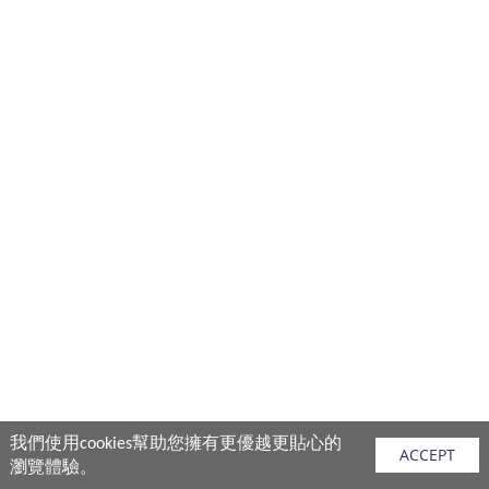
我們使用cookies幫助您擁有更優越更貼心的
ACCEPT
瀏覽體驗。