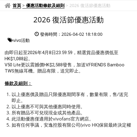
首頁
>
優惠活動條款及細則
>
2026 復活節優惠活動
2026 復活節優惠活動
發佈時間：2026-04-02 18:18:00
vivo活動
由即日起至2026年4月8日23:59:59，精選貨品優惠價低至
HK$1,088起。
V50 Lite更以震撼價HK$2,588發售，加送V.FRIENDS Bamboo
TWS無線耳機。贈品有限，送完即止。
條款及細則：
以上優惠價及贈品只限優惠期間享有，數量有限，售/送完
即止。
以上優惠不可與其他優惠同時使用。
所有贈品不可兌現現金或其他產品。
此活動優惠僅適用於vivofans官方網店。
如有任何爭議，安逸控股有限公司(vivo HK)保留最終決定權