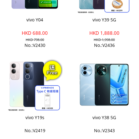
vivo Y04
vivo Y39 5G
HKD 688.00
HKD 1,888.00
HKD 798.00
HKD 1,998.00
No.:V2430
No.:V2436
vivo Y19s
vivo Y38 5G
No.:V2419
No.:V2343