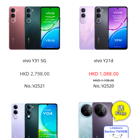
vivo Y31 5G
vivo Y21d
HKD 2,798.00
HKD 1,088.00
HKD 1,198.00
No.:V2521
No.:V2520