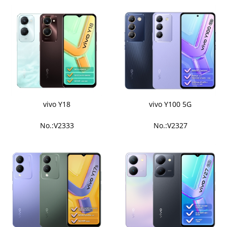
vivo Y18
vivo Y100 5G
No.:V2333
No.:V2327