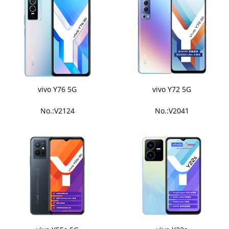
vivo Y76 5G
vivo Y72 5G
No.:V2124
No.:V2041