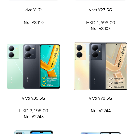
vivo Y17s
vivo Y27 5G
No.:V2310
HKD 1,698.00
No.:V2302
vivo Y36 5G
vivo Y78 5G
HKD 2,198.00
No.:V2244
No.:V2248