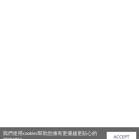
我們使用cookies幫助您擁有更優越更貼心的
ACCEPT