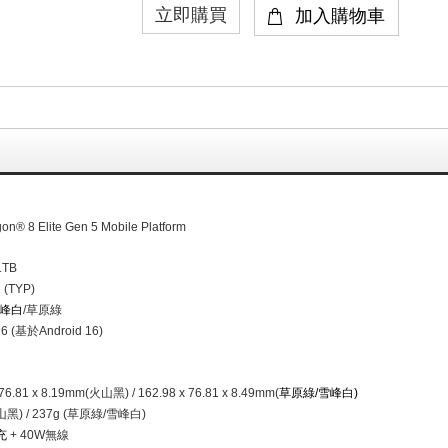
on® 8 Elite Gen 5 Mobile Platform
1TB
 (TYP)
峰白
/
草原綠
6 (
基於
Android 16)
 76.81 x 8.19mm(
火山黑
) / 162.98 x 76.81 x 8.49mm(
草原綠
/
雪峰白
)
山黑
) / 237g (
草原綠
/
雪峰白
)
充
+ 40W
無線