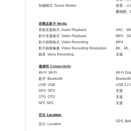
拍攝模式
Scene Modes
後置：人
業拍照、
音樂及影片
Media
音效支援格式
Audio Playback
AAC
、
W
影片支援格式
Video Playback
MP4
、
3
影片錄製格式
Video Recording
MP4
影片錄製像素
Video Recording Resolution
8K
、
4K
錄音
Voice Recording
支援
連接性
Connectivity
Wi-Fi Wi-Fi
Wi-Fi Dis
藍牙
Bluetooth
Bluetooth
USB USB
USB 3.2 
GPS GPS
支援
OTG OTG
支援
NFC NFC
支援
定位
Location
GPS, Bei
定位
Location