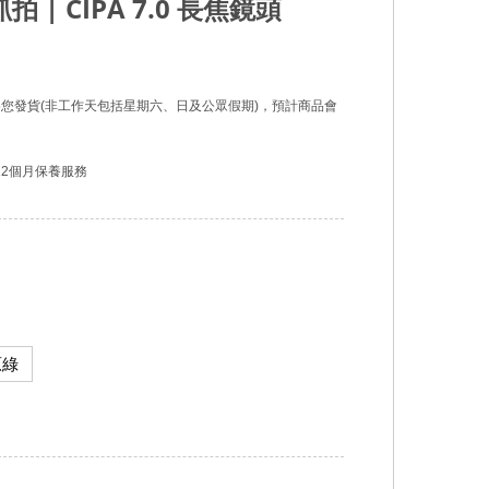
拍 | CIPA 7.0 長焦鏡頭
您發貨(非工作天包括星期六、日及公眾假期)，預計商品會
12個月保養服務
原綠