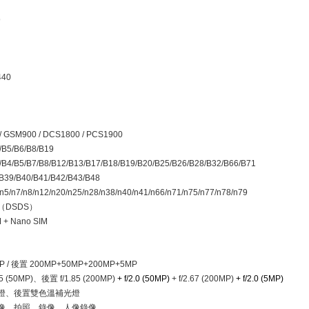
9
440
/ GSM900 / DCS1800 / PCS1900
/B5/B6/B8/B19
/B4/B5/B7/B8/B12/B13/B17/B18/B19/B20/B25/B26/B28/B32/B66/B71
B39/B40/B41/B42/B43/B48
/n5/n7/n8/n12/n20/n25/n28/n38/n40/n41/n66/n71/n75/n77/n78/n79
（
DSDS
）
 + Nano SIM
P /
後置
200MP+50MP+200MP+5MP
45 (50MP)
、後置
f/1.85 (200MP)
+ f/2.0 (50MP)
+ f/2.67 (200MP)
+ f/2.0 (5MP)
燈、後置雙色溫補光燈
像、拍照、錄像、人像錄像