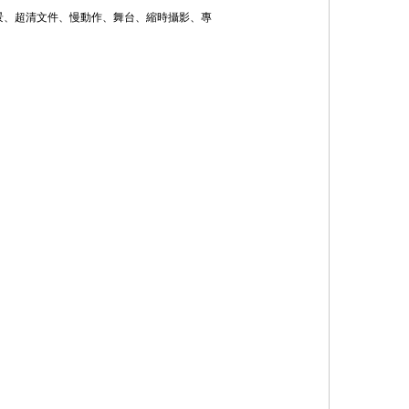
景、超清文件、慢動作、舞台、縮時攝影、專