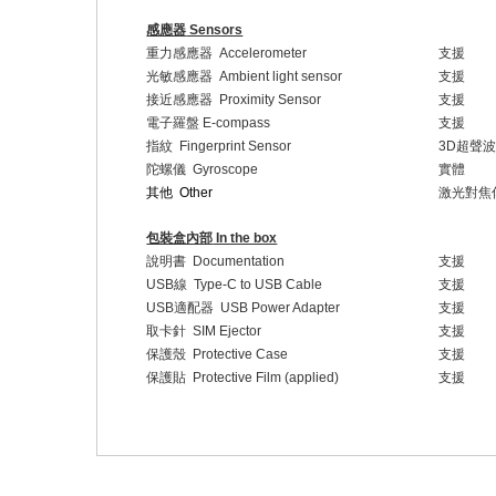
感應器
Sensors
重力感應器
Accelerometer
支援
光敏感應器
Ambient light sensor
支援
接近感應器
Proximity Sensor
支援
電子羅盤
E-compass
支援
指紋
Fingerprint Sensor
3D
超聲
陀螺儀
Gyroscope
實體
其他
Other
激光對焦
包裝盒內部
In the box
說明書
Documentation
支援
USB
線
Type-C to USB Cable
支援
USB
適配器
USB Power Adapter
支援
取卡針
SIM Ejector
支援
保護殼
Protective Case
支援
保護貼
Protective Film (applied)
支援