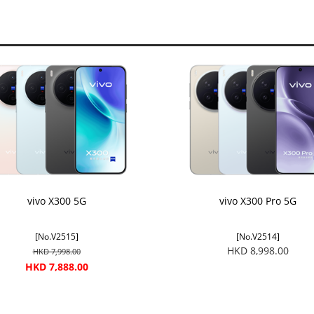
vivo X300 5G
vivo X300 Pro 5G
[No.V2515]
[No.V2514]
HKD 8,998.00
HKD 7,998.00
HKD 7,888.00