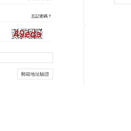
忘記密碼？
郵箱地址驗證