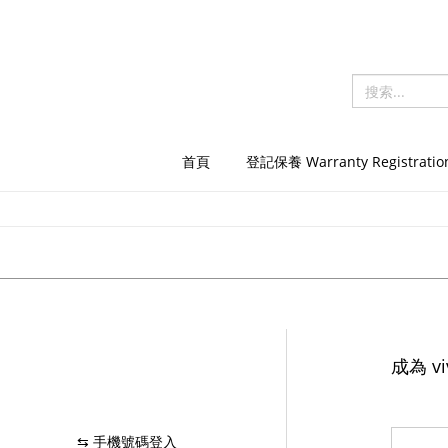
首頁
登記保養 Warranty Registratio
成為 vi
⇆ 手機號碼登入