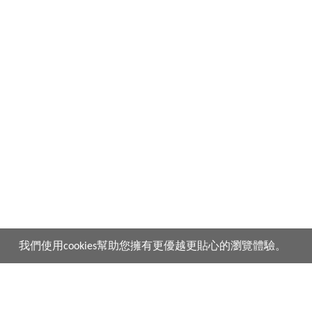
我們使用cookies幫助您擁有更優越更貼心的瀏覽體驗。
產品
購買須知