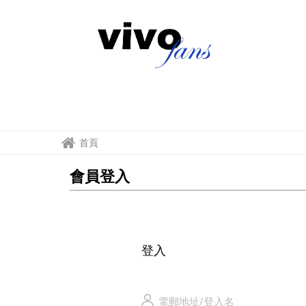
登
入
首頁
會員登入
登入