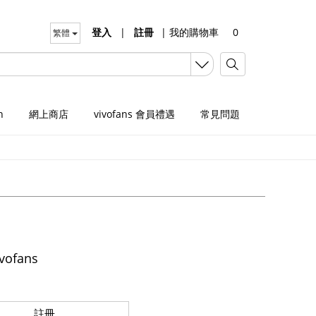
登入
|
註冊
|
我的購物車
0
繁體
n
網上商店
vivofans 會員禮遇
常見問題
vofans
註冊