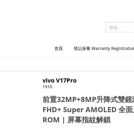
首頁
登記保養 Warranty Registratio
vivo V17Pro
1910
前置
32MP+8MP
升降式雙鏡
FHD+ Super AMOLED
全面
ROM |
屏幕指紋解鎖