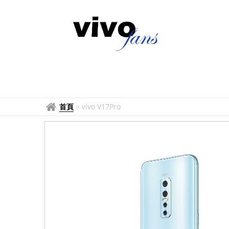
首頁
>
vivo V17Pro