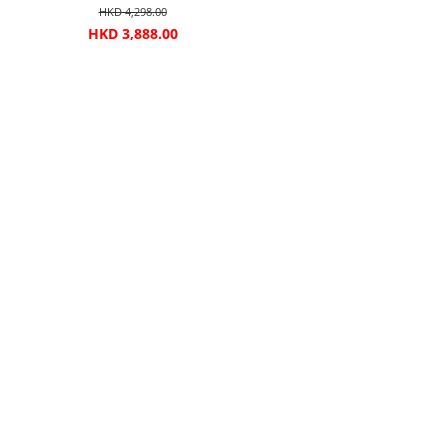
HKD 4,298.00
HKD 3,888.00