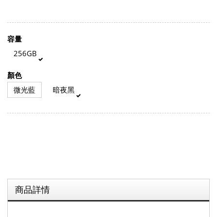
容量
256GB
顏色
微光藍
暗夜黑
商品詳情