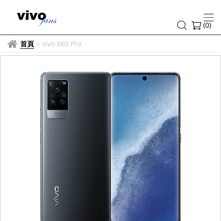
(
0
)
首頁
>
vivo X60 Pro