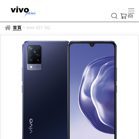
(
0
)
首頁
>
vivo V21 5G