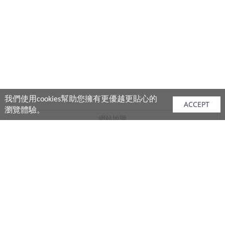
我們使用cookies幫助您擁有更優越更貼心的
ACCEPT
瀏覽體驗。
網站地圖
產品
vivo 手機
vivo 手機配件
vivo 耳機產品
V.FRIENDS 產品