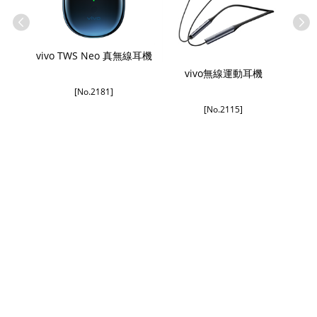
機Lite
vivo TWS Neo 真無線耳機
Belk
vivo無線運動耳機
[No.2181]
[No.2115]