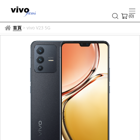
(
0
)
首頁
>
vivo V23 5G