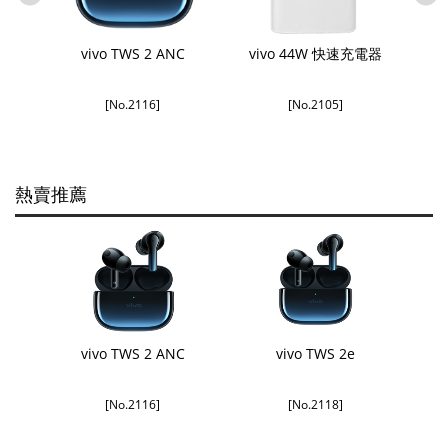
數據線
vivo TWS 2 ANC
vivo 44W 快速充電器
vi
[No.2116]
[No.2105]
熱賣推薦
vivo TWS 2 ANC
vivo TWS 2e
[No.2116]
[No.2118]