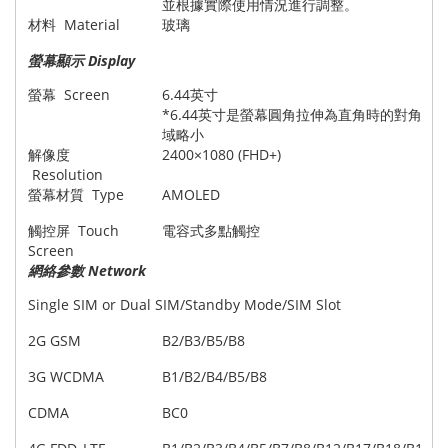
並根據實際使用情況進行調整。
材料 Material
玻璃
螢幕顯示 Display
螢幕 Screen
6.44英寸
*6.44英寸是螢幕圓角拉伸為直角時的對角線
域略小
解像度
2400×1080 (FHD+)
Resolution
螢幕材質 Type
AMOLED
觸控屏 Touch
電容式多點觸控
Screen
網絡參數 Network
Single SIM or Dual SIM/Standby Mode/SIM Slot
2G GSM
B2/B3/B5/B8
3G WCDMA
B1/B2/B4/B5/B8
CDMA
BC0