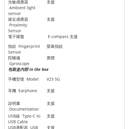
光敏感應器
支援
Ambient light
sensor
接近感應器
支援
Proximity
Sensor
電子羅盤
E-compass 支援
指紋 Fingerprint
螢幕指紋
Sensor
陀螺儀
實體
Gyroscope
包裝盒内部 In the box
手機型號 Model
V23 5G
耳機 Earphone
支援
說明書
支援
Documentation
USB線 Type-C to
支援
USB Cable
USB適配器 USB
支援