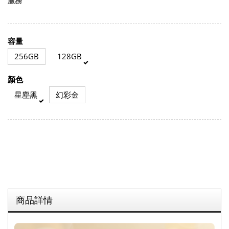
服務
容量
256GB
128GB
顏色
星塵黑
幻彩金
商品詳情