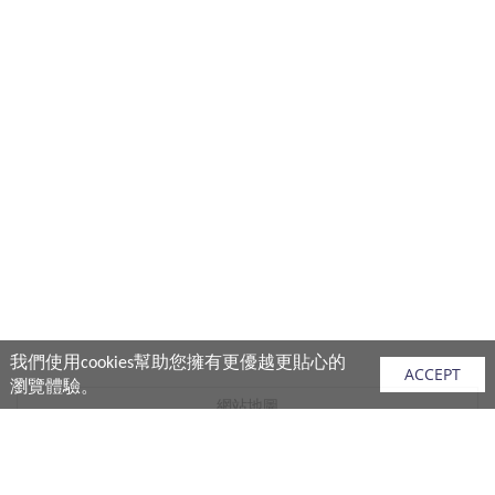
我們使用cookies幫助您擁有更優越更貼心的
ACCEPT
瀏覽體驗。
網站地圖
產品