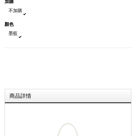
加購
不加購
顏色
墨藍
商品詳情