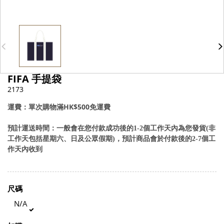
FIFA 手提袋
2173
運費：單次購物滿HK$500免運費
預計運送時間：一般會在您付款成功後的1-2個工作天內為您發貨(非
工作天包括星期六、日及公眾假期)，預計商品會於付款後的2-7個工
作天內收到
尺碼
N/A