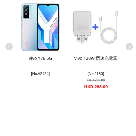
 有線耳機
vivo Y76 5G
vivo 120W 閃速充電器
[No.V2124]
[No.2180]
HKD 299.00
HKD 288.00