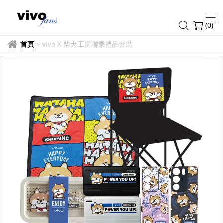
(
0
)
首頁
>
vivo X 柴犬工房聯乘禮品套裝