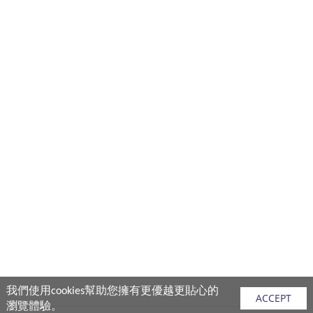
我們使用cookies幫助您擁有更優越更貼心的
ACCEPT
瀏覽體驗。