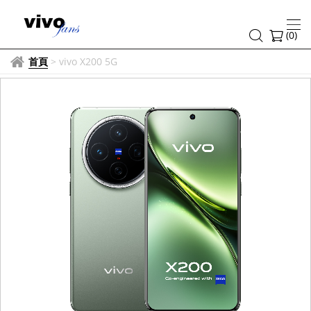
(
0
)
首頁
>
vivo X200 5G