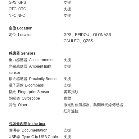
GPS GPS
支援
OTG OTG
支援
NFC NFC
支援
定位
Location
定位
Location
GPS
、
BEIDOU
、
GLONASS
、
GALILEO
、
QZSS
感應器
Sensors
重力感應器
Accelerometer
支援
光敏感應器
Ambient light
支援
sensor
接近感應器
Proximity Sensor
支援
電子羅盤
E-compass
支援
指紋
Fingerprint Sensor
螢幕指紋
陀螺儀
Gyroscope
實體
其他
Other
激光對焦傳感器、防閃爍光線傳感器、
紅外遙控
包裝盒內部
In the box
說明書
Documentation
支援
USB
線
Type-C to USB Cable
支援