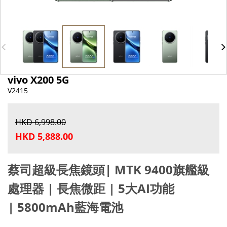
vivo X200 5G
V2415
HKD 6,998.00
HKD 5,888.00
蔡司超級長焦鏡頭| M
TK 9400旗艦級
處理器 |
長焦微距 |
5大AI功能
|
5800mAh藍海電池