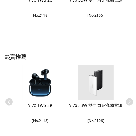
[No.2118]
[No.2106]
熱賣推薦
SB-A 數
vivo TWS 2e
vivo 33W 雙向閃充流動電源
[No.2118]
[No.2106]