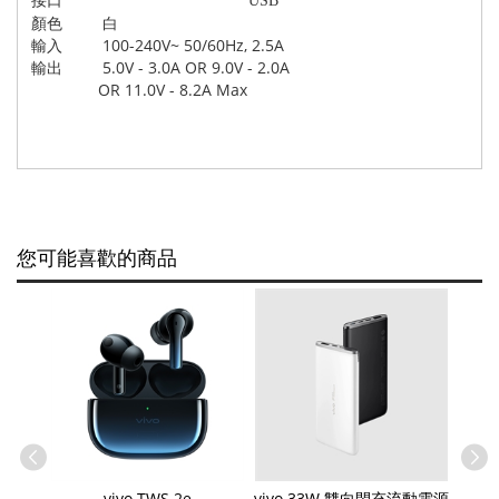
接口
USB
顏色 白
輸入 100-240V~ 50/60Hz, 2.5A
輸出 5.0V - 3.0A OR 9.0V - 2.0A
OR 11.0V - 8.2A Max
您可能喜歡的商品
SB-A 數
vivo TWS 2e
vivo 33W 雙向閃充流動電源