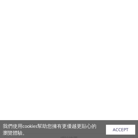
我們使用cookies幫助您擁有更優越更貼心的
ACCEPT
瀏覽體驗。