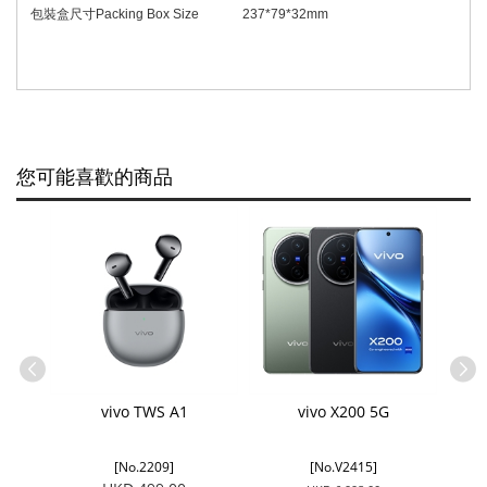
包裝盒尺寸
Packing Box Size
237
*
79
*
32
mm
您可能喜歡的商品
G
vivo TWS A1
vivo X200 5G
[No.2209]
[No.V2415]