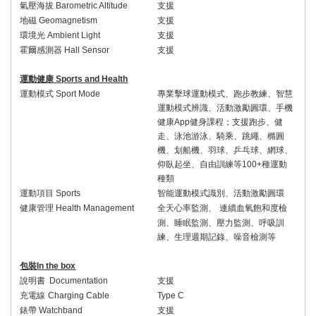
氣壓海拔
Barometric Altitude
支援
地磁
Geomagnetism
支援
環境光
Ambient Light
支援
霍爾感測器
Hall Sensor
支援
運動健康
Sports and Health
運動模式
Sport Mode
專業擊球運動模式、跑步教練、智慧
運動模式辨識、活動激勵圓環、手機
健康
App
健身課程；支援跑步、健
走、泳池游泳、騎乘、跳繩、橢圓
機、划船機、羽球、乒乓球、網球、
仰臥起坐、自由訓練等
100+
種運動
種類
運動項目
Sports
智能運動模式識別、活動激勵圓環
健康管理
Health Management
全天心率監測、
連續血氧飽和度檢
測、睡眠監測、壓力監測、呼吸訓
練、生理週期記錄、噪音檢測等
包裝
In the box
說明書
Documentation
支援
充電線
Charging Cable
Type C
錶帶
Watchband
支援