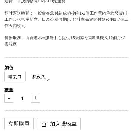
運費：單次購物滿HK$500免運費
預計運送時間：一般會在您付款成功後的1-2個工作天內為您發貨(非
工作天包括星期六、日及公眾假期)，預計商品會於付款後的2-7個工
作天內收到
售後服務：由香港vivo服務中心提供15天購物保障換機及12個月保
養服務
顏色
晴雲白
夏夜黑
數量
-
+