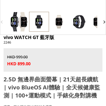
vivo WATCH GT 藍牙版
2246
HKD 999.00
HKD 899.00
2.5D 無邊界曲面螢幕 | 21天超長續航
| vivo BlueOS AI體驗 | 全天候健康監
測 | 100+運動模式 | 手錶化身對講機