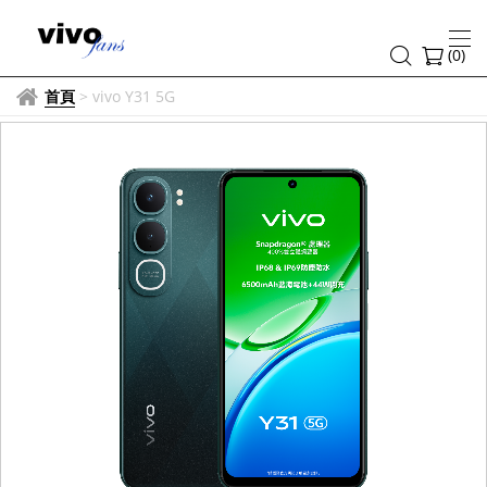
(
0
)
首頁
>
vivo Y31 5G