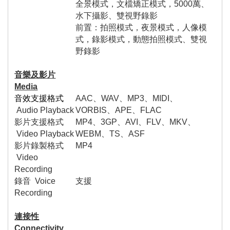
全景模式，文檔矯正模式，
5000
萬、
水下攝影、雙視野錄影
前置：拍照模式，夜景模式，人像模
式，錄影模式，動態拍照模式、雙視
野錄影
音樂及影片
Media
音效支援格式
AAC
、
WAV
、
MP3
、
MIDI
、
Audio Playback
VORBIS
、
APE
、
FLAC
影片支援格式
MP4
、
3GP
、
AVI
、
FLV
、
MKV
、
Video Playback
WEBM
、
TS
、
ASF
影片錄製格式
MP4
Video
Recording
錄音
Voice
支援
Recording
連接性
Connectivity