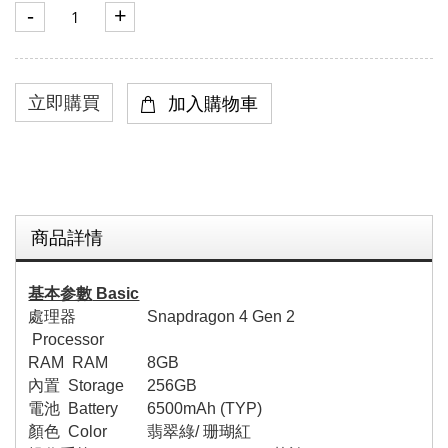
-
+
商品詳情
基本参數
Basic
處理器
Snapdragon 4 Gen 2
Processor
RAM RAM
8GB
內置
Storage
256GB
電池
Battery
65
00mAh (
TYP
)
顏色
Colo
r
翡翠綠
/
珊瑚紅