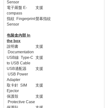
Sensor
電子羅盤
E-
支援
compass
指紋
Fingerprint
螢幕指紋
Sensor
包裝盒內部
In
the box
說明書
支援
Documentation
USB
線
Type-C
支援
to USB Cable
USB
適配器
支援
USB Power
Adapter
取卡針
SIM
支援
Ejector
保護殼
支援
Protective Case
保護貼
支援