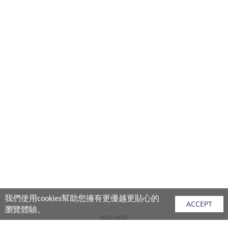
我們使用cookies幫助您擁有更優越更貼心的
ACCEPT
瀏覽體驗。
網站地圖