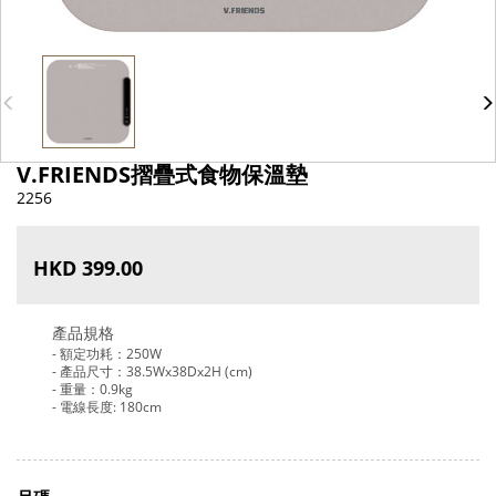
V.FRIENDS摺疊式食物保溫墊
2256
HKD 399.00
產品規格
- 額定功耗：250W
- 產品尺寸：38.5Wx38Dx2H (cm)
- 重量：0.9kg
- 電線長度: 180cm