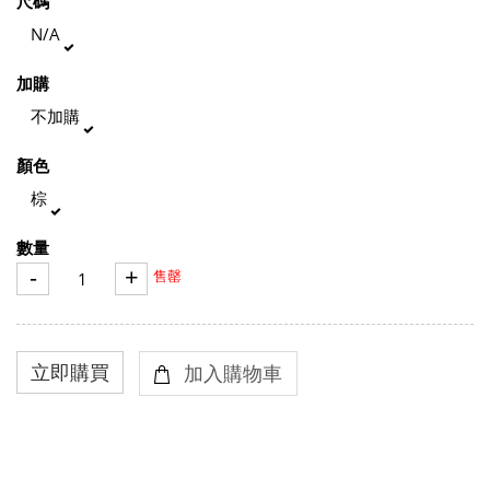
尺碼
N/A
加購
不加購
顏色
棕
數量
-
+
售罄