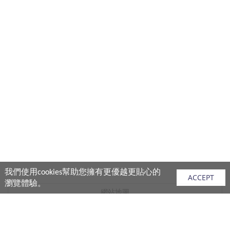
我們使用cookies幫助您擁有更優越更貼心的
ACCEPT
瀏覽體驗。
網站地圖
產品