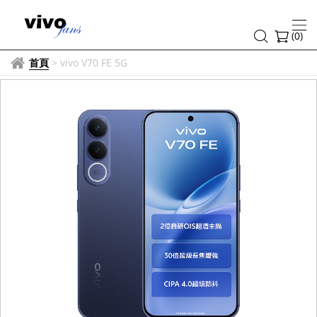
(
0
)
首頁
>
vivo V70 FE 5G