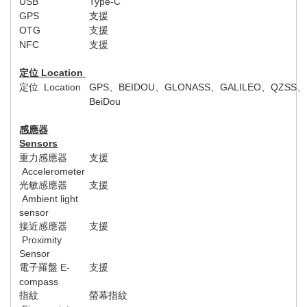
USB
Type-C
GPS
支援
OTG
支援
NFC
支援
定位
Location
定位
Location
GPS
、
BEIDOU
、
GLONASS
、
GALILEO
、
QZSS
、
BeiDou
感應器
Sensors
重力感應器
支援
Accelerometer
光敏感應器
支援
Ambient light
sensor
接近感應器
支援
Proximity
Sensor
電子羅盤
E-
支援
compass
指紋
螢幕指紋