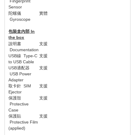
Fingerprint
Sensor
陀螺儀
實體
Gyroscope
包裝盒內部
In
the box
說明書
支援
Documentation
USB
線
Type-C
支援
to USB Cable
USB
適配器
支援
USB Power
Adapter
取卡針
SIM
支援
Ejector
保護殼
支援
Protective
Case
保護貼
支援
Protective Film
(applied)