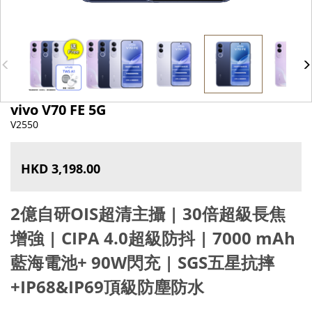
vivo V70 FE 5G
V2550
HKD 3,198.00
2億自研OIS超清主攝 |
30倍超級長焦
增強
|
CIPA 4.0超級防抖
|
7000 mAh
藍海電池+ 90W閃充
|
SGS五星抗摔
+IP68&IP69頂級防塵防水