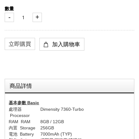
數量
-
+
商品詳情
基本参數
Basic
處理器
Dimensity 7360-Turbo
Processor
RAM RAM
8
GB
/ 12GB
內置
Storage
256
GB
電池
Battery
7000
mAh (
TYP
)