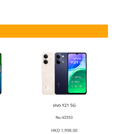
vivo Y21 5G
No.:V2553
HKD 1,998.00