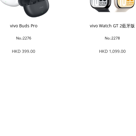
vivo Buds Pro
vivo Watch GT 2藍牙版
No.:2276
No.:2278
HKD 399.00
HKD 1,099.00