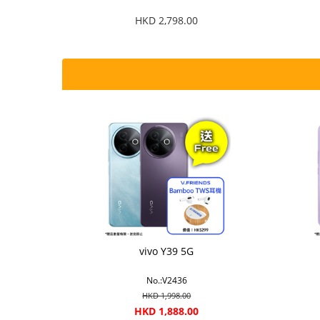
HKD 2,798.00
vivo Y39 5G
No.:V2436
HKD 1,998.00
HKD 1,888.00