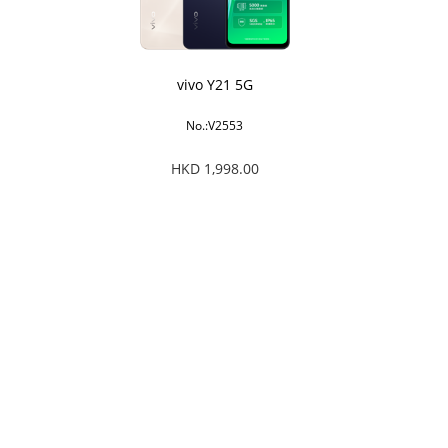
vivo Y21 5G
No.:V2553
HKD 1,998.00