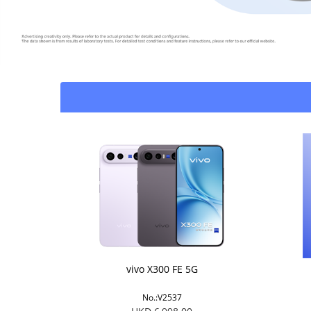
vivo X300 FE 5G
No.:V2537