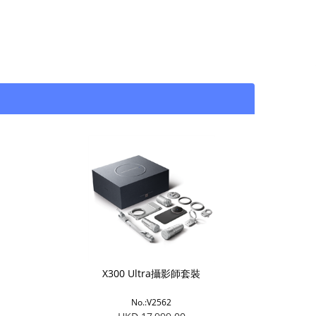
X300 Ultra攝影師套裝
No.:V2562