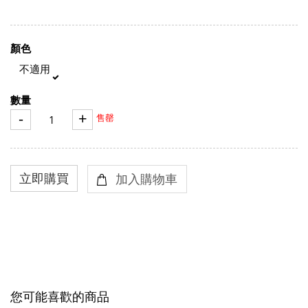
顏色
不適用
數量
-
+
售罄
您可能喜歡的商品