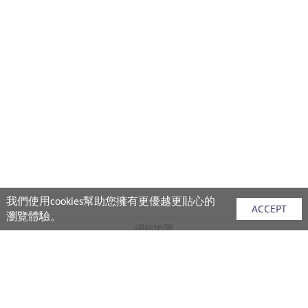
我們使用cookies幫助您擁有更優越更貼心的
ACCEPT
瀏覽體驗。
網站地圖
產品
vivo 手機