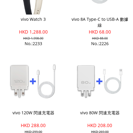
vivo Watch 3
vivo 8A Type-C to USB-A 數據
線
HKD 1,288.00
HKD 68.00
HKD 1,998.00
HKD 88.00
No.:2233
No.:2226
vivo 120W 閃速充電器
vivo 80W 閃速充電器
HKD 288.00
HKD 208.00
HKD 299.00
HKD 269.00