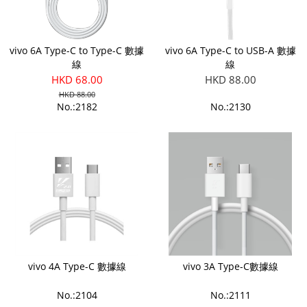
vivo 6A Type-C to Type-C 數據
vivo 6A Type-C to USB-A 數據
線
線
HKD 68.00
HKD 88.00
HKD 88.00
No.:2182
No.:2130
vivo 4A Type-C 數據線
vivo 3A Type-C數據線
No.:2104
No.:2111