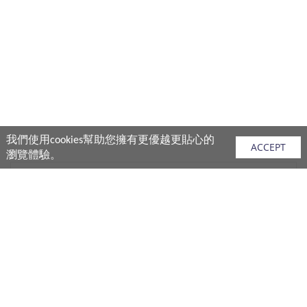
我們使用cookies幫助您擁有更優越更貼心的
ACCEPT
瀏覽體驗。
網站地圖
產品
vivo 手機
vivo 手機配件
vivo 耳機產品
V.FRIENDS 產品